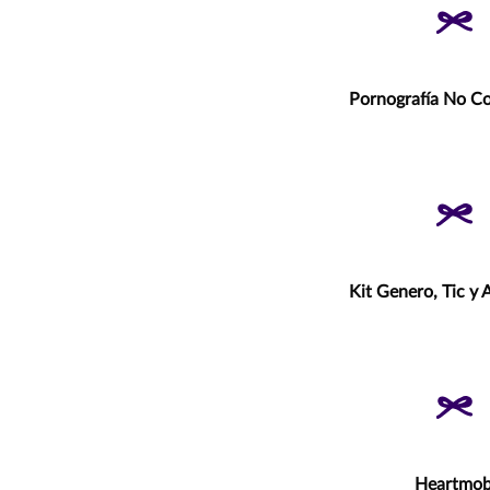
Pornografía No C
Kit Genero, Tic y 
Heartmo