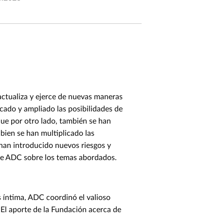
 actualiza y ejerce de nuevas maneras
ficado y ampliado las posibilidades de
ue por otro lado, también se han
 bien se han multiplicado las
 han introducido nuevos riesgos y
 de ADC sobre los temas abordados.
s íntima, ADC coordinó el valioso
. El aporte de la Fundación acerca de