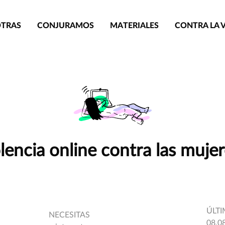
TRAS
CONJURAMOS
MATERIALES
CONTRA LA 
olencia online contra las muje
ÚLTI
NECESITAS
08.0