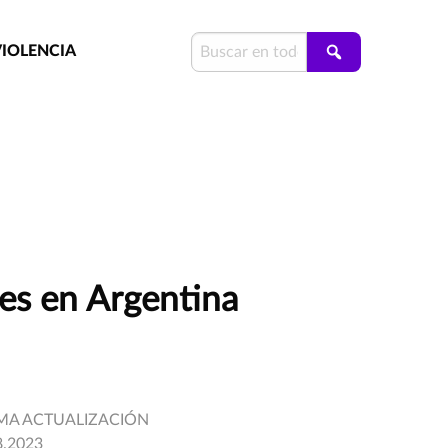
VIOLENCIA
res en Argentina
MA ACTUALIZACIÓN
8.2023