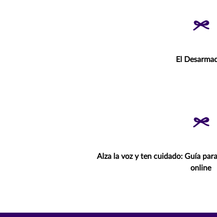
El Desarma
Alza la voz y ten cuidado: Guía par
online