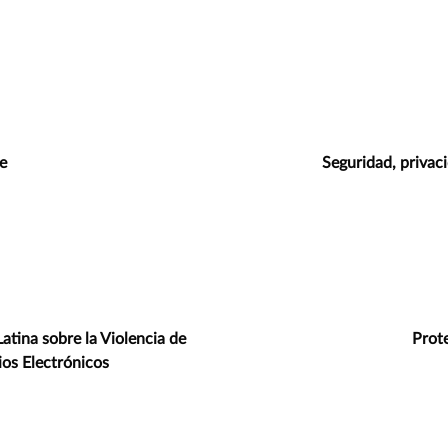
e
Seguridad, privac
atina sobre la Violencia de
Prot
os Electrónicos