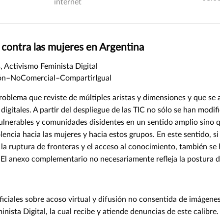
internet
e contra las mujeres en Argentina
, Activismo Feminista Digital
ón–NoComercial–CompartirIgual
problema que reviste de múltiples aristas y dimensiones y que se
 digitales. A partir del despliegue de las TIC no sólo se han modi
ulnerables y comunidades disidentes en un sentido amplio sino q
encia hacia las mujeres y hacia estos grupos. En este sentido, si
la ruptura de fronteras y el acceso al conocimiento, también se
ón. El anexo complementario no necesariamente refleja la postura
oficiales sobre acoso virtual y difusión no consentida de imágene
nista Digital, la cual recibe y atiende denuncias de este calibre