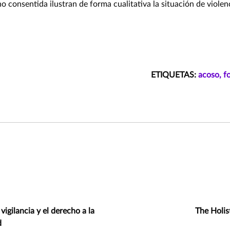
no consentida ilustran de forma cualitativa la situación de violen
ETIQUETAS:
acoso,
f
vigilancia y el derecho a la
The Holis
d