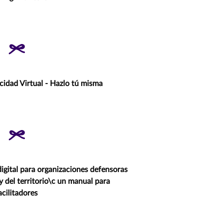
cidad Virtual - Hazlo tú misma
igital para organizaciones defensoras
 del territorio\c un manual para
acilitadores