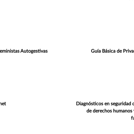
Feministas Autogestivas
Guía Básica de Priva
net
Diagnósticos en seguridad d
de derechos humanos y
f