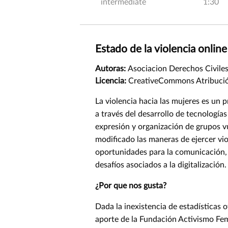
intermediate
1:30
Estado de la violencia onlin
Autoras:
Asociacion Derechos Civiles
Licencia:
CreativeCommons Atribuci
La violencia hacia las mujeres es un 
a través del desarrollo de tecnologías
expresión y organización de grupos v
modificado las maneras de ejercer viol
oportunidades para la comunicación, 
desafíos asociados a la digitalizaci
¿Por que nos gusta?
Dada la inexistencia de estadísticas 
aporte de la Fundación Activismo Femi