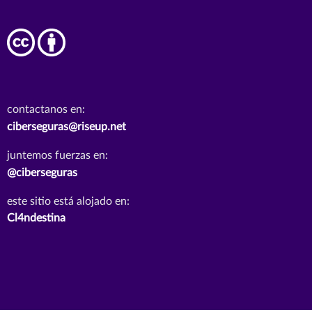
contactanos en:
ciberseguras@riseup.net
juntemos fuerzas en:
@ciberseguras
este sitio está alojado en:
Cl4ndestina