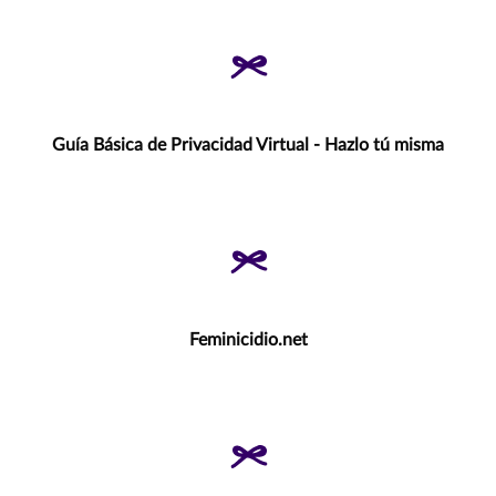
Guía Básica de Privacidad Virtual - Hazlo tú misma
Feminicidio.net