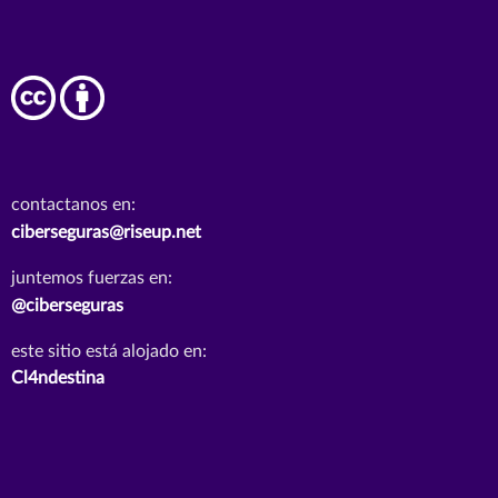
contactanos en:
ciberseguras@riseup.net
juntemos fuerzas en:
@ciberseguras
este sitio está alojado en:
Cl4ndestina