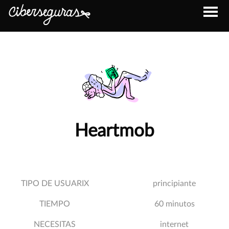
Heartmob
TIPO DE USUARIX
principiante
TIEMPO
60 minutos
NECESITAS
internet