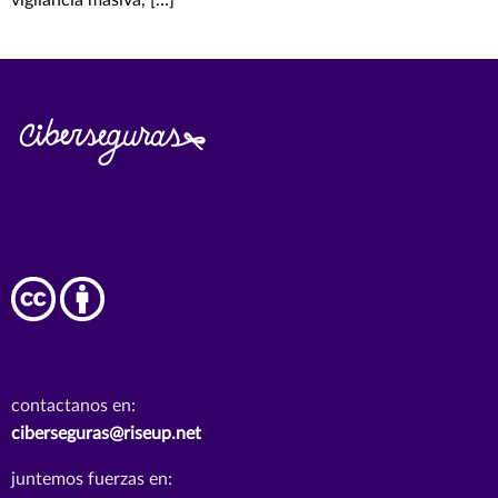
vigilancia masiva, […]
contactanos en:
ciberseguras@riseup.net
juntemos fuerzas en: