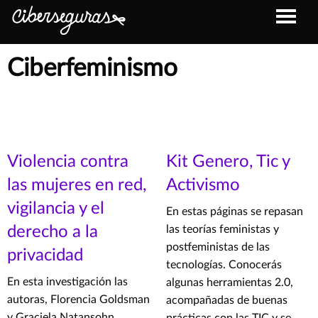
Ciberfeminismo
Violencia contra
Kit Genero, Tic y
las mujeres en red,
Activismo
vigilancia y el
En estas páginas se repasan
derecho a la
las teorías feministas y
postfeministas de las
privacidad
tecnologías. Conocerás
En esta investigación las
algunas herramientas 2.0,
autoras, Florencia Goldsman
acompañadas de buenas
y Graciela Natansohn,