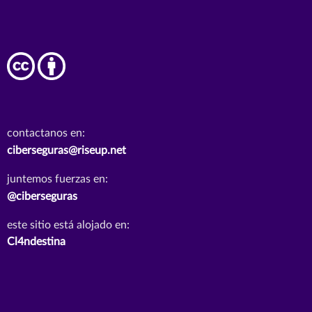
contactanos en:
ciberseguras@riseup.net
juntemos fuerzas en:
@ciberseguras
este sitio está alojado en:
Cl4ndestina