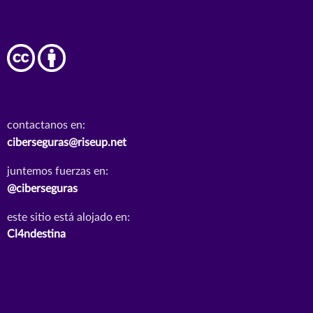
contactanos en:
ciberseguras@riseup.net
juntemos fuerzas en:
@ciberseguras
este sitio está alojado en:
Cl4ndestina