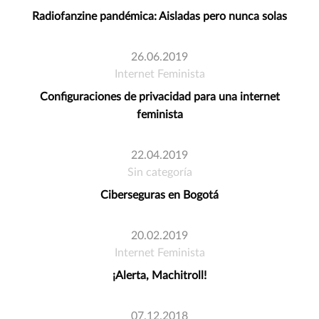
Radiofanzine pandémica: Aisladas pero nunca solas
26.06.2019
Internet Feminista
Configuraciones de privacidad para una internet
feminista
22.04.2019
Sin categoría
Ciberseguras en Bogotá
20.02.2019
Internet Feminista
¡Alerta, Machitroll!
07.12.2018