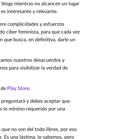
s blogs mientras no alcancen un lugar
es interesante y relevante.
nere complicidades y esfuerzos
do ciber feminista, para que cada vez
n que busca, en definitiva, darle un
amos nuestros desacuerdos y
s para visibilizar la verdad de
r de
Play Store
.
te preguntará y debes aceptar que
 es lo mínimo requerido por una
 que no son del todo libres, por eso
e. Es una lástima, lo sabemos, pero