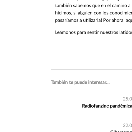
también sabemos que en el camino a la
hicimos, si alguien con los conocimie
pasaríamos a utilizarla! Por ahora, a
Leámonos para sentir nuestros latid
También te puede interesar...
25.
Radiofanzine pandémica:
22.