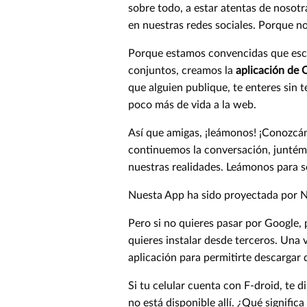
sobre todo, a estar atentas de nosotr
en nuestras redes sociales. Porque n
Porque estamos convencidas que escri
conjuntos, creamos la
aplicación de 
que alguien publique, te enteres sin t
poco más de vida a la web.
Así que amigas, ¡leámonos! ¡Conoz
continuemos la conversación, juntémo
nuestras realidades. Leámonos para se
Nuesta App ha sido proyectada por N
Pero si no quieres pasar por Google,
quieres instalar desde terceros. Una 
aplicación para permitirte descargar
Si tu celular cuenta con F-droid, te 
no está disponible allí. ¿Qué signifi