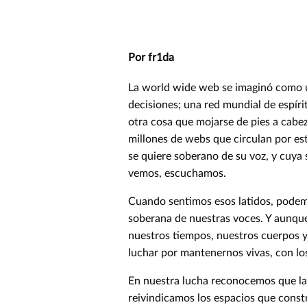
Por fr1da
La world wide web se imaginó como 
decisiones; una red mundial de espír
otra cosa que mojarse de pies a cabeza
millones de webs que circulan por e
se quiere soberano de su voz, y cuya 
vemos, escuchamos.
Cuando sentimos esos latidos, podem
soberana de nuestras voces. Y aunque
nuestros tiempos, nuestros cuerpos y
luchar por mantenernos vivas, con lo
En nuestra lucha reconocemos que la
reivindicamos los espacios que const