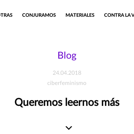
TRAS
CONJURAMOS
MATERIALES
CONTRA LA 
Blog
24.04.2018
ciberfeminismo
Queremos leernos más