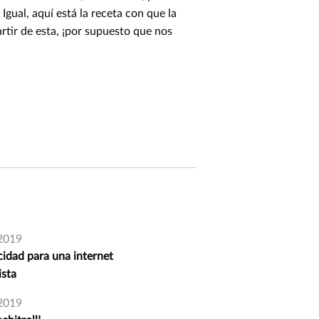
gual, aquí está la receta con que la
rtir de esta, ¡por supuesto que nos
2019
cidad para una internet
ista
2019