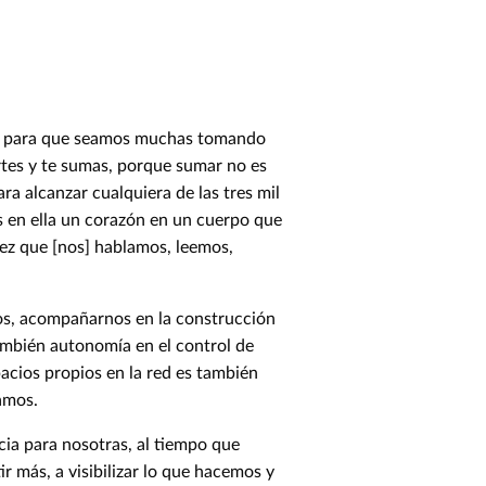
os para que seamos muchas tomando
rtes y te sumas, porque sumar no es
ra alcanzar cualquiera de las tres mil
 en ella un corazón en un cuerpo que
vez que [nos] hablamos, leemos,
os, acompañarnos en la construcción
ambién autonomía en el control de
acios propios en la red es también
amos.
ia para nosotras, al tiempo que
 más, a visibilizar lo que hacemos y