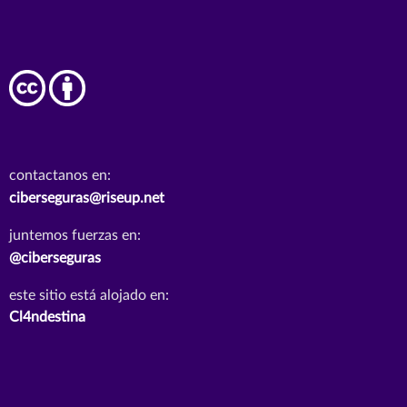
contactanos en:
ciberseguras@riseup.net
juntemos fuerzas en:
@ciberseguras
este sitio está alojado en:
Cl4ndestina