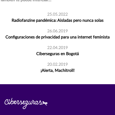
También te puede interesar...
25.05.2022
Radiofanzine pandémica: Aisladas pero nunca solas
26.06.2019
Configuraciones de privacidad para una internet feminista
22.04.2019
Ciberseguras en Bogotá
20.02.2019
¡Alerta, Machitroll!