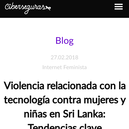
Blog
27.02.2018
Internet Feminista
Violencia relacionada con la
tecnología contra mujeres y
niñas en Sri Lanka:
Tendencias clave