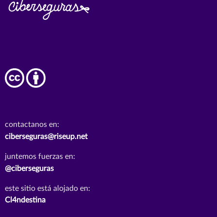
contactanos en:
ciberseguras@riseup.net
juntemos fuerzas en:
@ciberseguras
este sitio está alojado en:
Cl4ndestina