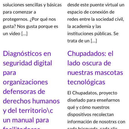
soluciones sencillas y básicas
desde este puente virtual un
para comenzar a
espacio de conexión de
protegernos. ¿Por qué nos
redes entre la sociedad civil,
gusta? Nos gusta porque es
la academia y las
un video […]
instituciones públicas. Se
trata de un […]
Diagnósticos en
Chupadados: el
seguridad digital
lado oscura de
para
nuestras mascotas
organizaciones
tecnológicas
defensoras de
El Chupadatos, proyecto
derechos humanos
diseñado para enseñarnos
qué y cómo nuestros
y del territorio\c
dispositivos recolectan
un manual para
información de nosotrxs con