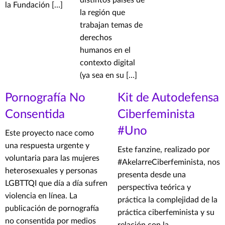
distintos países de
la Fundación […]
la región que
trabajan temas de
derechos
humanos en el
contexto digital
(ya sea en su […]
Pornografía No
Kit de Autodefensa
Consentida
Ciberfeminista
#Uno
Este proyecto nace como
una respuesta urgente y
Este fanzine, realizado por
voluntaria para las mujeres
#AkelarreCiberfeminista, nos
heterosexuales y personas
presenta desde una
LGBTTQI que día a día sufren
perspectiva teórica y
violencia en línea. La
práctica la complejidad de la
publicación de pornografía
práctica ciberfeminista y su
no consentida por medios