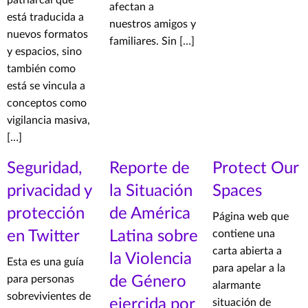
patriarcal que
afectan a
está traducida a
nuestros amigos y
nuevos formatos
familiares. Sin […]
y espacios, sino
también como
está se vincula a
conceptos como
vigilancia masiva,
[…]
Seguridad,
Reporte de
Protect Our
privacidad y
la Situación
Spaces
protección
de América
Página web que
en Twitter
Latina sobre
contiene una
carta abierta a
la Violencia
Esta es una guía
para apelar a la
para personas
de Género
alarmante
sobrevivientes de
ejercida por
situación de