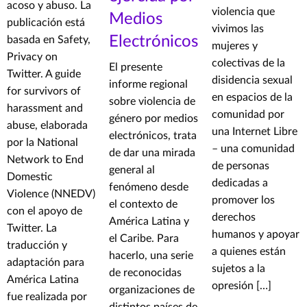
acoso y abuso. La
violencia que
Medios
publicación está
vivimos las
Electrónicos
basada en Safety,
mujeres y
Privacy on
colectivas de la
El presente
Twitter. A guide
disidencia sexual
informe regional
for survivors of
en espacios de la
sobre violencia de
harassment and
comunidad por
género por medios
abuse, elaborada
una Internet Libre
electrónicos, trata
por la National
– una comunidad
de dar una mirada
Network to End
de personas
general al
Domestic
dedicadas a
fenómeno desde
Violence (NNEDV)
promover los
el contexto de
con el apoyo de
derechos
América Latina y
Twitter. La
humanos y apoyar
el Caribe. Para
traducción y
a quienes están
hacerlo, una serie
adaptación para
sujetos a la
de reconocidas
América Latina
opresión […]
organizaciones de
fue realizada por