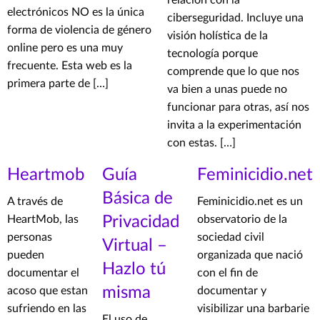
relación con la
electrónicos NO es la única
ciberseguridad. Incluye una
forma de violencia de género
visión holística de la
online pero es una muy
tecnología porque
frecuente. Esta web es la
comprende que lo que nos
primera parte de […]
va bien a unas puede no
funcionar para otras, así nos
invita a la experimentación
con estas. […]
Heartmob
Guía
Feminicidio.net
Básica de
A través de
Feminicidio.net es un
HeartMob, las
Privacidad
observatorio de la
personas
sociedad civil
Virtual –
pueden
organizada que nació
Hazlo tú
documentar el
con el fin de
misma
acoso que estan
documentar y
sufriendo en las
visibilizar una barbarie
El uso de