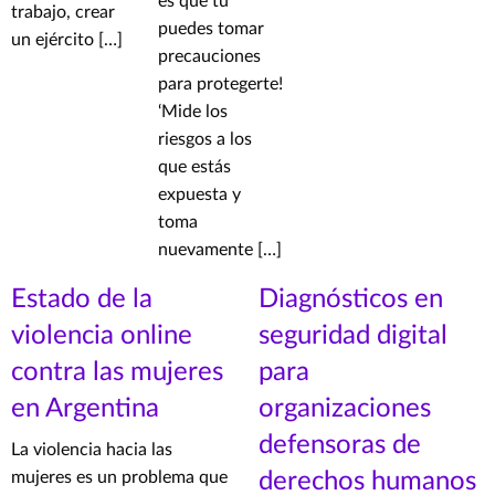
es que tú
trabajo, crear
puedes tomar
un ejército […]
precauciones
para protegerte!
‘Mide los
riesgos a los
que estás
expuesta y
toma
nuevamente […]
Estado de la
Diagnósticos en
violencia online
seguridad digital
contra las mujeres
para
en Argentina
organizaciones
defensoras de
La violencia hacia las
mujeres es un problema que
derechos humanos