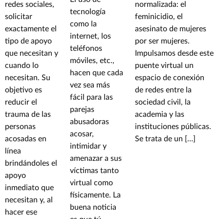
redes sociales,
normalizada: el
tecnología
solicitar
feminicidio, el
como la
exactamente el
asesinato de mujeres
internet, los
tipo de apoyo
por ser mujeres.
teléfonos
que necesitan y
Impulsamos desde este
móviles, etc.,
cuando lo
puente virtual un
hacen que cada
necesitan. Su
espacio de conexión
vez sea más
objetivo es
de redes entre la
fácil para las
reducir el
sociedad civil, la
parejas
trauma de las
academia y las
abusadoras
personas
instituciones públicas.
acosar,
acosadas en
Se trata de un […]
intimidar y
línea
amenazar a sus
brindándoles el
víctimas tanto
apoyo
virtual como
inmediato que
físicamente. La
necesitan y, al
buena noticia
hacer ese