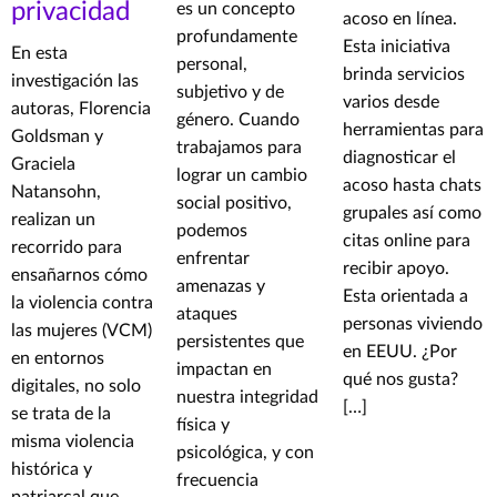
privacidad
es un concepto
acoso en línea.
profundamente
Esta iniciativa
En esta
personal,
brinda servicios
investigación las
subjetivo y de
varios desde
autoras, Florencia
género. Cuando
herramientas para
Goldsman y
trabajamos para
diagnosticar el
Graciela
lograr un cambio
acoso hasta chats
Natansohn,
social positivo,
grupales así como
realizan un
podemos
citas online para
recorrido para
enfrentar
recibir apoyo.
ensañarnos cómo
amenazas y
Esta orientada a
la violencia contra
ataques
personas viviendo
las mujeres (VCM)
persistentes que
en EEUU. ¿Por
en entornos
impactan en
qué nos gusta?
digitales, no solo
nuestra integridad
[…]
se trata de la
física y
misma violencia
psicológica, y con
histórica y
frecuencia