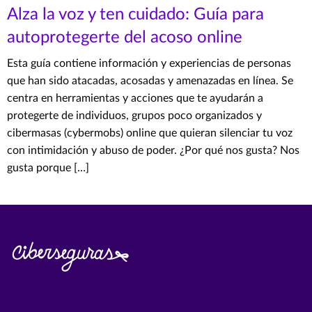
Alza la voz y ten cuidado: Guía para
autoprotegerte del acoso online
Esta guía contiene información y experiencias de personas
que han sido atacadas, acosadas y amenazadas en línea. Se
centra en herramientas y acciones que te ayudarán a
protegerte de individuos, grupos poco organizados y
cibermasas (cybermobs) online que quieran silenciar tu voz
con intimidación y abuso de poder. ¿Por qué nos gusta? Nos
gusta porque […]